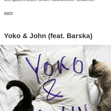
mehr
Yoko & John (feat. Barska)