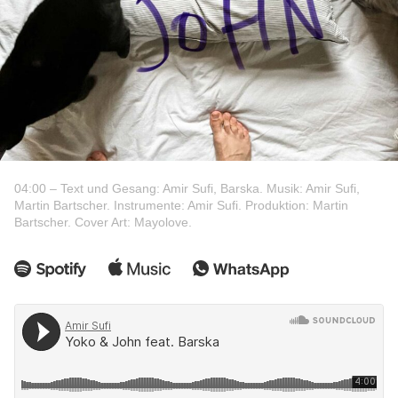
04:00 – Text und Gesang: Amir Sufi, Barska. Musik: Amir Sufi,
Martin Bartscher. Instrumente: Amir Sufi. Produktion: Martin
Bartscher. Cover Art: Mayolove.