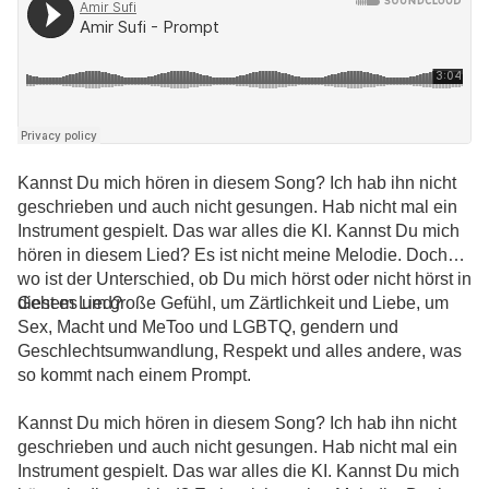
Kannst Du mich hören in diesem Song? Ich hab ihn nicht
geschrieben und auch nicht gesungen. Hab nicht mal ein
Instrument gespielt. Das war alles die KI. Kannst Du mich
hören in diesem Lied? Es ist nicht meine Melodie. Doch
wo ist der Unterschied, ob Du mich hörst oder nicht hörst in
diesem Lied?
Geht es um große Gefühl, um Zärtlichkeit und Liebe, um
Sex, Macht und MeToo und LGBTQ, gendern und
Geschlechtsumwandlung, Respekt und alles andere, was
so kommt nach einem Prompt.
Kannst Du mich hören in diesem Song? Ich hab ihn nicht
geschrieben und auch nicht gesungen. Hab nicht mal ein
Instrument gespielt. Das war alles die KI. Kannst Du mich