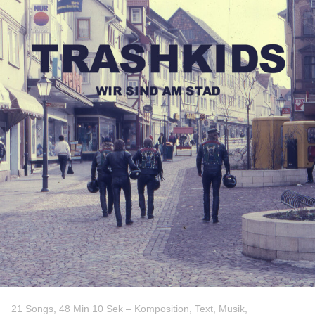
21 Songs, 48 Min 10 Sek – Komposition, Text, Musik,