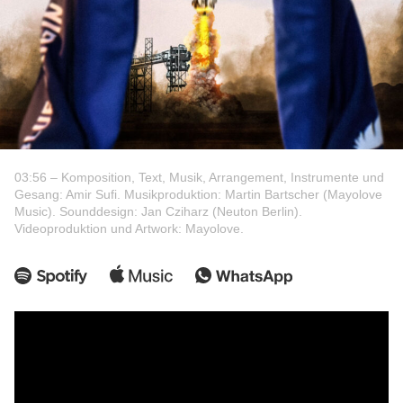
03:56 – Komposition, Text, Musik, Arrangement, Instrumente und
Gesang: Amir Sufi. Musikproduktion: Martin Bartscher (Mayolove
Music). Sounddesign: Jan Cziharz (Neuton Berlin).
Videoproduktion und Artwork: Mayolove.