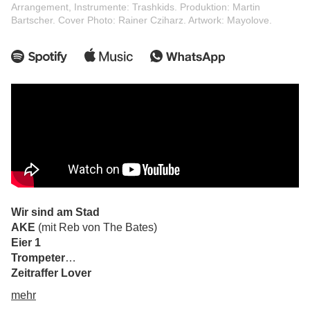
Arrangement, Instrumente: Trashkids. Produktion: Martin
Bartscher. Cover Photo: Rainer Cziharz. Artwork: Mayolove.
Wir sind am Stad
AKE
(mit Reb von The Bates)
Eier 1
Trompeter
Zeitraffer Lover
Peter Beton
mehr
Toasten