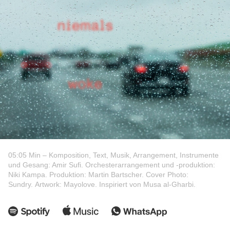
05:05 Min – Komposition, Text, Musik, Arrangement, Instrumente
und Gesang: Amir Sufi. Orchesterarrangement und -produktion:
Niki Kampa. Produktion: Martin Bartscher. Cover Photo:
Sundry. Artwork: Mayolove. Inspiriert von Musa al-Gharbi.