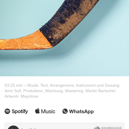
03:25 min – Musik, Text, Arrangement, Instrument und Gesang:
Amir Sufi. Produktion, Mischung, Mastering: Martin Bartscher.
Artwork: Mayolove.