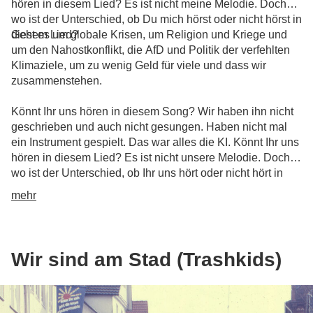
hören in diesem Lied? Es ist nicht meine Melodie. Doch
wo ist der Unterschied, ob Du mich hörst oder nicht hörst in
diesem Lied?
Geht es um globale Krisen, um Religion und Kriege und
um den Nahostkonflikt, die AfD und Politik der verfehlten
Klimaziele, um zu wenig Geld für viele und dass wir
zusammenstehen.
Könnt Ihr uns hören in diesem Song? Wir haben ihn nicht
geschrieben und auch nicht gesungen. Haben nicht mal
ein Instrument gespielt. Das war alles die KI. Könnt Ihr uns
hören in diesem Lied? Es ist nicht unsere Melodie. Doch
wo ist der Unterschied, ob Ihr uns hört oder nicht hört in
diesem Lied?
mehr
Wir sind am Stad (Trashkids)