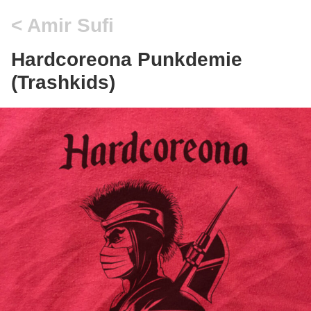
Amir Sufi
Hardcoreona Punkdemie
(Trashkids)