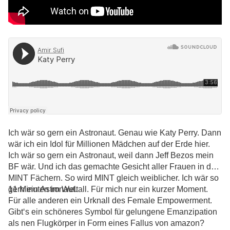
Ich wär so gern ein Astronaut. Genau wie Katy Perry. Dann
wär ich ein Idol für Millionen Mädchen auf der Erde hier.
Ich wär so gern ein Astronaut, weil dann Jeff Bezos mein
BF wär. Und ich das gemachte Gesicht aller Frauen in den
MINT Fächern. So wird MINT gleich weiblicher. Ich wär so
gern ein Astronaut.
11 Minuten im Weltall. Für mich nur ein kurzer Moment.
Für alle anderen ein Urknall des Female Empowerment.
Gibt‘s ein schöneres Symbol für gelungene Emanzipation
als nen Flugkörper in Form eines Fallus von amazon?