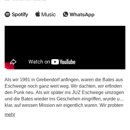
Als wir 1991 in Grebendorf anfingen, waren die Bates aus
Eschwege noch ganz weit weg. Wir dachten, wir erfinden
den Punk neu. Als wir später ins JUZ Eschwege umzogen
und die Bates wieder ins Geschehen eingriffen, wurde uns
klar, auf wessen Mission wir eigentlich waren. Wir probten
im Raum gegenüber und coverten am Anfang automatisch
mehr
die gleichen Songs, in Bomberjacken und Docs. An den
Bates kamen wir am Ende nur vorbei, indem wir alles