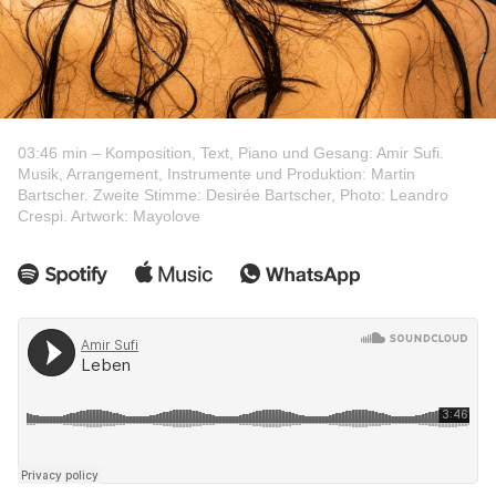
03:46 min – Komposition, Text, Piano und Gesang: Amir Sufi.
Musik, Arrangement, Instrumente und Produktion: Martin
Bartscher. Zweite Stimme: Desirée Bartscher, Photo: Leandro
Crespi. Artwork: Mayolove