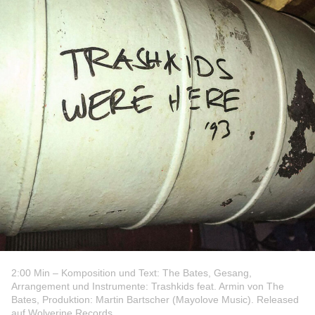
2:00 Min – Komposition und Text: The Bates, Gesang,
Arrangement und Instrumente: Trashkids feat. Armin von The
Bates, Produktion: Martin Bartscher (Mayolove Music). Released
auf Wolverine Records