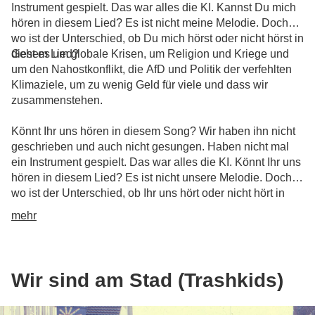
Instrument gespielt. Das war alles die KI. Kannst Du mich
hören in diesem Lied? Es ist nicht meine Melodie. Doch
wo ist der Unterschied, ob Du mich hörst oder nicht hörst in
diesem Lied?
Geht es um globale Krisen, um Religion und Kriege und
um den Nahostkonflikt, die AfD und Politik der verfehlten
Klimaziele, um zu wenig Geld für viele und dass wir
zusammenstehen.
Könnt Ihr uns hören in diesem Song? Wir haben ihn nicht
geschrieben und auch nicht gesungen. Haben nicht mal
ein Instrument gespielt. Das war alles die KI. Könnt Ihr uns
hören in diesem Lied? Es ist nicht unsere Melodie. Doch
wo ist der Unterschied, ob Ihr uns hört oder nicht hört in
diesem Lied?
mehr
Wir sind am Stad (Trashkids)