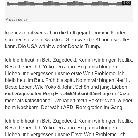
Irgendwo hat wer sich in die Luft gejagt. Dumme Kinder
sprühen stolz ein Swastika. Sieh was die KI noch so alles
kann. Die USA wählt wieder Donald Trump.
Ich bleib heut im Bett. Zugedeckt. Komm wir bingen Netflix.
Beste Leben. Ich Yoko, Du John. Eng umschlungen.
Lieben und vergessen unsere erste Welt Probleme. Ich
bleib heut im Bett. Früh bis spät. Komm wir bingen Netflix.
Beste Leben. Wie Yoko & John. Schön und jung. Lieben
und vergessen unsere Erste-Welt-Probleme.
Zwei Aluschalen Veggie Tikka Masala. Die Lage in Gaza
mehr als katastrophal. Wo lagert mein Paket? Wohl wieder
beim Nachbarn. Der wählt AFD. Remigration im Gang.
Ich bleib heut im Bett. Zugedeckt. Komm wir bingen Netflix.
Beste Leben. Ich Yoko, Du John. Eng umschlungen.
Lieben und vergessen unsere Erste-Welt-Probleme. Ich