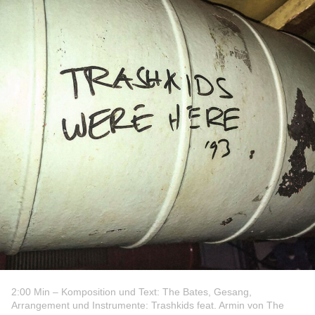
2:00 Min – Komposition und Text: The Bates, Gesang,
Arrangement und Instrumente: Trashkids feat. Armin von The