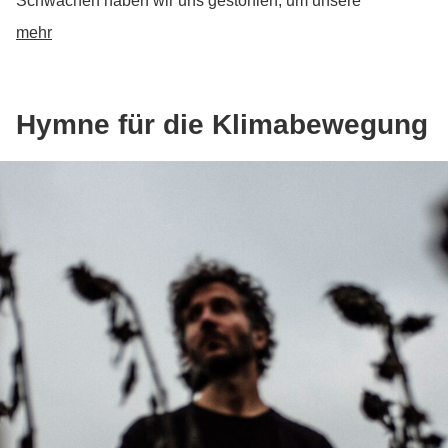
Schwachen haben wir uns gestohlen, um unsere
Widersacher damit links zu überholen.
mehr
Hymne für die Klimabewegung