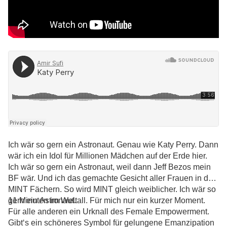
Ich wär so gern ein Astronaut. Genau wie Katy Perry. Dann
wär ich ein Idol für Millionen Mädchen auf der Erde hier.
Ich wär so gern ein Astronaut, weil dann Jeff Bezos mein
BF wär. Und ich das gemachte Gesicht aller Frauen in den
MINT Fächern. So wird MINT gleich weiblicher. Ich wär so
gern ein Astronaut.
11 Minuten im Weltall. Für mich nur ein kurzer Moment.
Für alle anderen ein Urknall des Female Empowerment.
Gibt‘s ein schöneres Symbol für gelungene Emanzipation