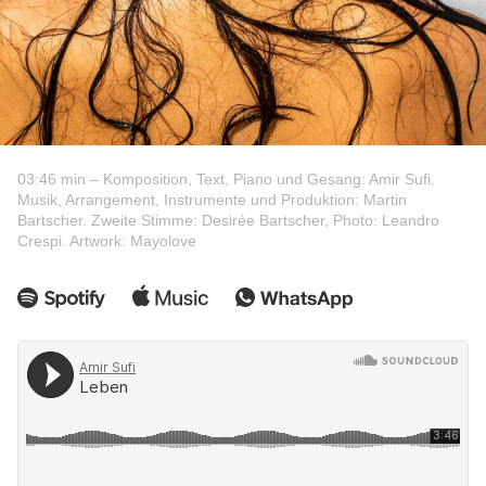
03:46 min – Komposition, Text, Piano und Gesang: Amir Sufi.
Musik, Arrangement, Instrumente und Produktion: Martin
Bartscher. Zweite Stimme: Desirée Bartscher, Photo: Leandro
Crespi. Artwork: Mayolove