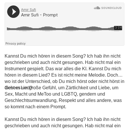
Kannst Du mich hören in diesem Song? Ich hab ihn nicht
geschrieben und auch nicht gesungen. Hab nicht mal ein
Instrument gespielt. Das war alles die KI. Kannst Du mich
hören in diesem Lied? Es ist nicht meine Melodie. Doch
wo ist der Unterschied, ob Du mich hörst oder nicht hörst in
diesem Lied?
Geht es um große Gefühl, um Zärtlichkeit und Liebe, um
Sex, Macht und MeToo und LGBTQ, gendern und
Geschlechtsumwandlung, Respekt und alles andere, was
so kommt nach einem Prompt.
Kannst Du mich hören in diesem Song? Ich hab ihn nicht
geschrieben und auch nicht gesungen. Hab nicht mal ein