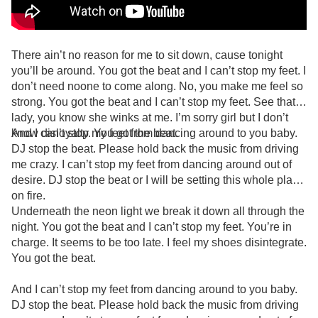
There ain’t no reason for me to sit down, cause tonight
you’ll be around. You got the beat and I can’t stop my feet. I
don’t need noone to come along. No, you make me feel so
strong. You got the beat and I can’t stop my feet. See that
lady, you know she winks at me. I’m sorry girl but I don’t
know disloyalty. You got the beat.
And I can’t stop my feet from dancing around to you baby.
DJ stop the beat. Please hold back the music from driving
me crazy. I can’t stop my feet from dancing around out of
desire. DJ stop the beat or I will be setting this whole place
on fire.
Underneath the neon light we break it down all through the
night. You got the beat and I can’t stop my feet. You’re in
charge. It seems to be too late. I feel my shoes disintegrate.
You got the beat.
And I can’t stop my feet from dancing around to you baby.
DJ stop the beat. Please hold back the music from driving