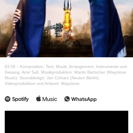
03:56 – Komposition, Text, Musik, Arrangement, Instrumente und
Gesang: Amir Sufi. Musikproduktion: Martin Bartscher (Mayolove
Music). Sounddesign: Jan Cziharz (Neuton Berlin).
Videoproduktion und Artwork: Mayolove.