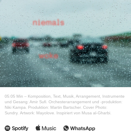
05:05 Min – Komposition, Text, Musik, Arrangement, Instrumente
und Gesang: Amir Sufi. Orchesterarrangement und -produktion:
Niki Kampa. Produktion: Martin Bartscher. Cover Photo:
Sundry. Artwork: Mayolove. Inspiriert von Musa al-Gharbi.