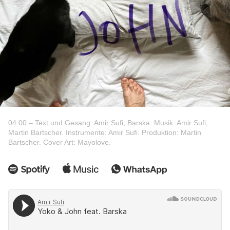
04:00 – Text und Gesang: Amir Sufi, Barska. Musik: Amir Sufi,
Martin Bartscher. Instrumente: Amir Sufi. Produktion: Martin
Bartscher. Cover Art: Mayolove.