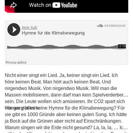
Nicht einer singt ein Lied. Ja, keiner singt ein Lied. Ich
höre keinen Beat. Man hört auch keinen Beat. Und
nirgendwo Musik. Von nirgendwo Musik. Will man die
Massen mobilisieren, dann darf man kein Spielverderber
sein. Die Leute wollen sich amüsieren. Ihr CO2 spart sich
von ganz alleine.
Warum gibt es keine Hymne für die Klimabewegung? Für
sie gibt es 1000 Gründe aber keinen guten Song. Ich hätte
ja Bock auf die Grünen aber nicht auf Einschränkungen.
Warum singen wir die Erde nicht gesund? La, la, la, … Ich