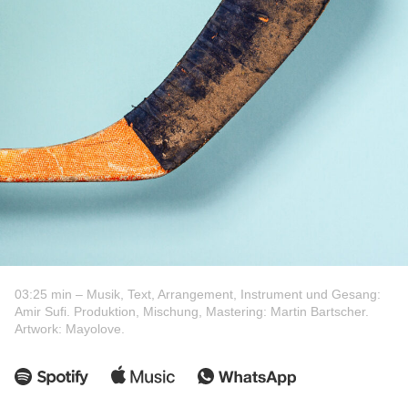
03:25 min – Musik, Text, Arrangement, Instrument und Gesang:
Amir Sufi. Produktion, Mischung, Mastering: Martin Bartscher.
Artwork: Mayolove.