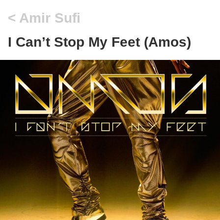
Amir Sufi
I Can’t Stop My Feet (Amos)